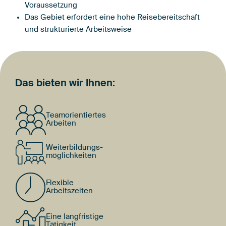
Voraussetzung
Das Gebiet erfordert eine hohe Reisebereitschaft
und strukturierte Arbeitsweise
Das bieten wir Ihnen:
Teamorientiertes
Arbeiten
Weiterbildungs-
möglichkeiten
Flexible
Arbeitszeiten
Eine langfristige
Tätigkeit