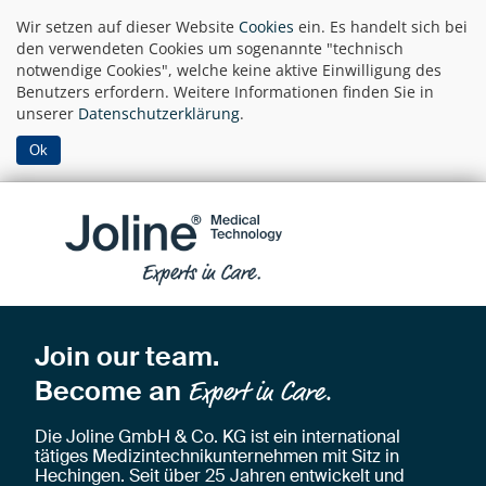
Wir setzen auf dieser Website
Cookies
ein. Es handelt sich bei
den verwendeten Cookies um sogenannte "technisch
notwendige Cookies", welche keine aktive Einwilligung des
Benutzers erfordern. Weitere Informationen finden Sie in
unserer
Datenschutzerklärung
.
Ok
Join our team.
Become an
Expert in Care.
Die Joline GmbH
& Co. KG ist ein international
tätiges Medizintechnik
u
nternehmen mit Sitz in
Hechingen. Seit über 25 Jahren entwickelt und